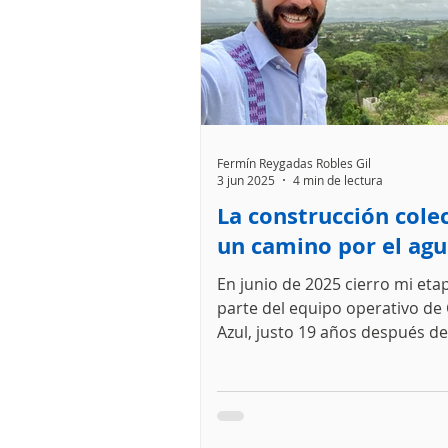
Fermín Reygadas Robles Gil
3 jun 2025
4 min de lectura
La construcción cole
un camino por el ag
En junio de 2025 cierro mi et
parte del equipo operativo de
Azul, justo 19 años después de
fundación como...