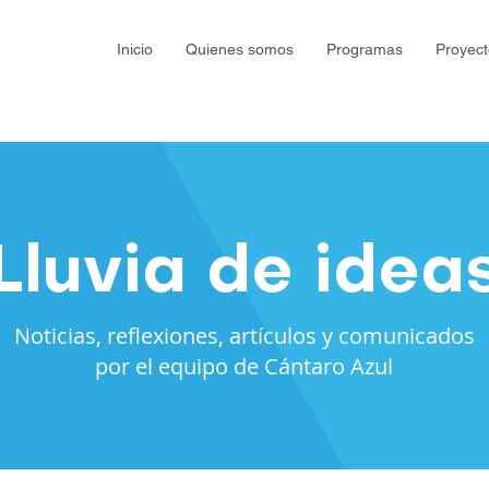
Inicio
Quienes somos
Programas
Proyect
Lluvia de idea
Noticias, reflexiones, artículos y comunicados
por el equipo de Cántaro Azul