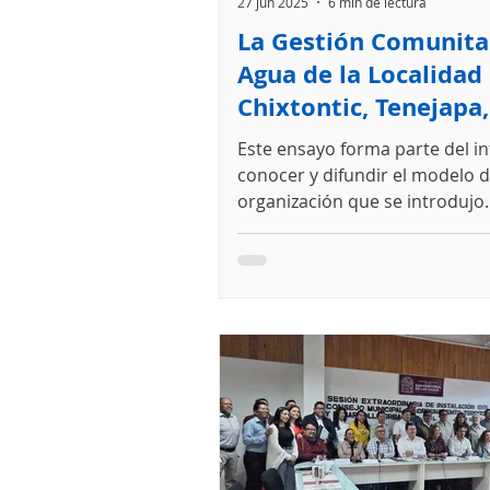
27 jun 2025
6 min de lectura
La Gestión Comunitar
Agua de la Localidad
Chixtontic, Tenejapa,
Chiapas
Este ensayo forma parte del in
conocer y difundir el modelo 
organización que se introdujo
aproximadamente en el año 201