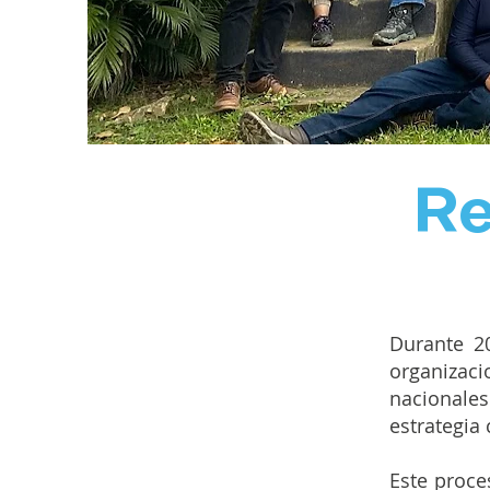
Re
Durante 20
organizaci
nacionale
estrategia
Este proc