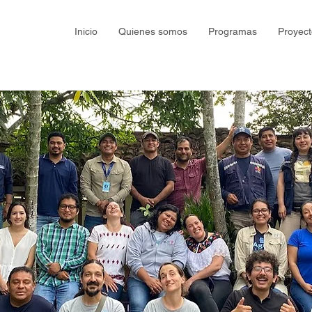
Inicio
Quienes somos
Programas
Proyect