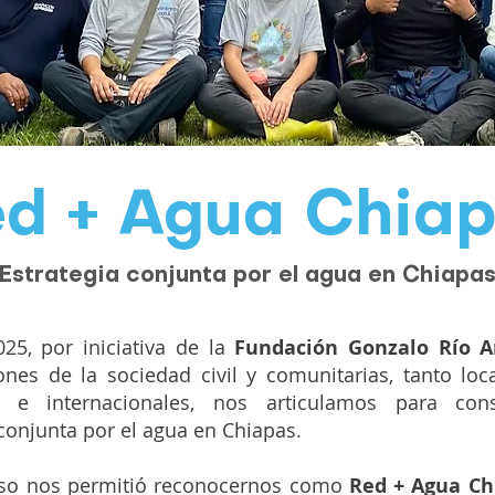
d + Agua Chia
Estrategia conjunta por el agua en Chiapa
25, por iniciativa de la
Fundación Gonzalo Río A
ones de la sociedad civil y comunitarias, tanto lo
s e internacionales, nos articulamos para con
 conjunta por el agua en Chiapas.
eso nos permitió reconocernos como
Red + Agua Ch