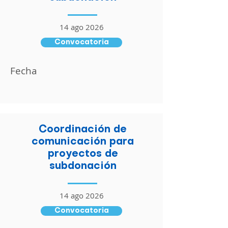
14 ago 2026
Convocatoria
Fecha
Coordinación de
comunicación para
proyectos de
subdonación
14 ago 2026
Convocatoria