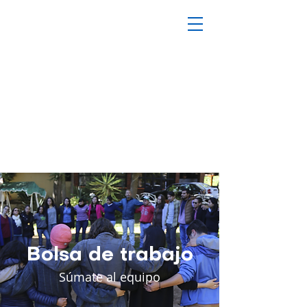
Bolsa de trabajo
Súmate al equipo