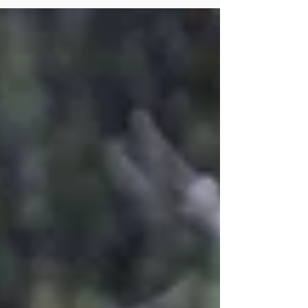
territorio y reafirmar una convicción: la
justicia hídrica se construye en colectivo.