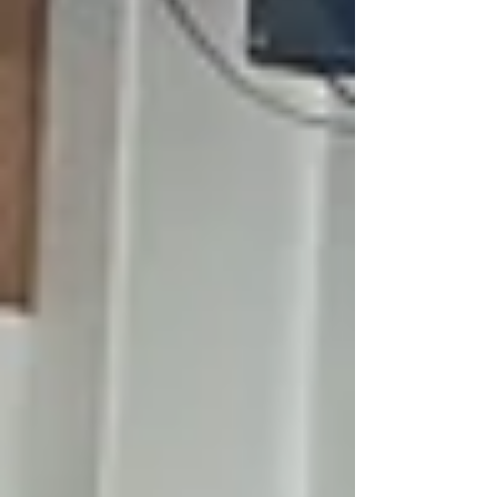
agua.