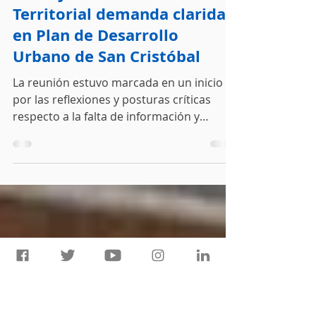
Cántaro Azul
11 jul 2025
3 min de lectura
Consejo de Ordenamiento
Territorial demanda claridad
en Plan de Desarrollo
Urbano de San Cristóbal
La reunión estuvo marcada en un inicio
por las reflexiones y posturas críticas
respecto a la falta de información y
elementos necesarios para una adecuada
toma de decisiones por parte del Consejo