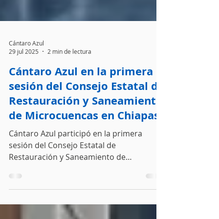
Cántaro Azul
29 jul 2025
2 min de lectura
Cántaro Azul en la primera
sesión del Consejo Estatal de
Restauración y Saneamiento
de Microcuencas en Chiapas
Cántaro Azul participó en la primera
sesión del Consejo Estatal de
Restauración y Saneamiento de
Microcuencas en Chiapas. Conoce los
avances, actores clave y el lanzamiento de
la plataforma ACUAC para la gestión del