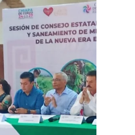
Yucatán, se llevó a cabo el Primer
Encuentro de Resiliencia Comunitaria,
reuniendo a organizaciones de la
Península de Yucatán y Los Altos de
Chiapas para fortalecer capacidades
frente a los impactos de la crisis climática.