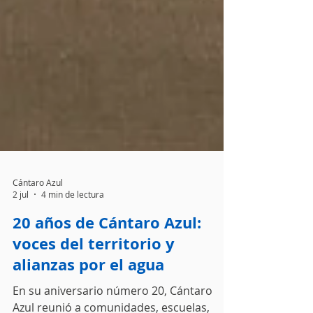
Cántaro Azul
2 jul
4 min de lectura
20 años de Cántaro Azul:
voces del territorio y
alianzas por el agua