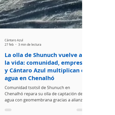
Cántaro Azul
27 feb
3 min de lectura
La olla de Shunuch vuelve a
la vida: comunidad, empresa
y Cántaro Azul multiplican el
agua en Chenalhó