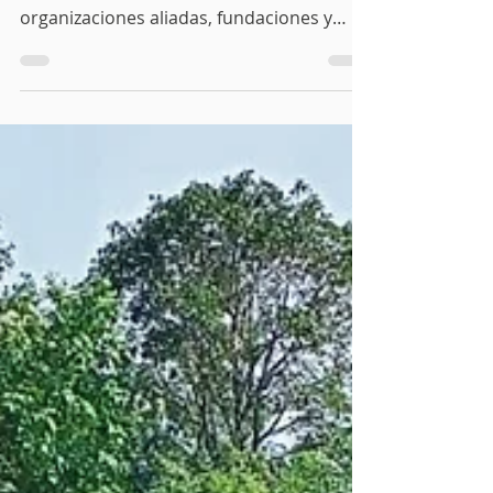
En su aniversario número 20, Cántaro
Azul reunió a comunidades, escuelas,
organizaciones aliadas, fundaciones y
academia para escuchar voces del
territorio y reafirmar una convicción: la
justicia hídrica se construye en colectivo.