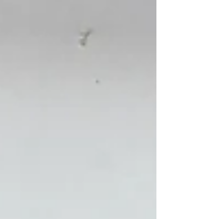
la gestión comunitaria y para garantizar
agua, saneamiento e higiene en escuelas.