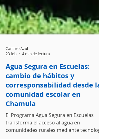
Cántaro Azul
23 feb
4 min de lectura
Agua Segura en Escuelas:
cambio de hábitos y
corresponsabilidad desde la
comunidad escolar en
Chamula