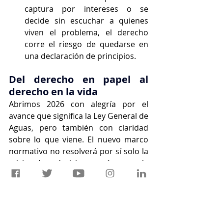
captura por intereses o se 
decide sin escuchar a quienes 
viven el problema, el derecho 
corre el riesgo de quedarse en 
una declaración de principios.
Del derecho en papel al 
derecho en la vida
Abrimos 2026 con alegría por el 
avance que significa la Ley General de 
Aguas, pero también con claridad 
sobre lo que viene. El nuevo marco 
normativo no resolverá por sí solo la 
crisis. Lo decisivo será que la 
armonización estatal se construya 
con diálogo, evidencia y 
reconocimiento de la realidad 
comunitaria y escolar.