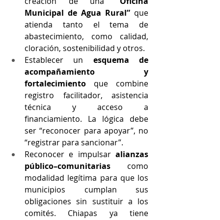
creación de una 
“Oficina 
Municipal de Agua Rural”
 que 
atienda tanto el tema de 
abastecimiento, como calidad, 
cloración, sostenibilidad y otros.
Establecer un 
esquema de 
acompañamiento y 
fortalecimiento
 que combine 
registro facilitador, asistencia 
técnica y acceso a 
financiamiento. La lógica debe 
ser “reconocer para apoyar”, no 
“registrar para sancionar”.
Reconocer e impulsar 
alianzas 
público–comunitarias
 como 
modalidad legítima para que los 
municipios cumplan sus 
obligaciones sin sustituir a los 
comités. Chiapas ya tiene 