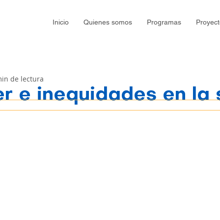
Inicio
Quienes somos
Programas
Proyect
in de lectura
r e inequidades en la 