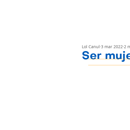
Lol Canul
3 mar 2022
2 m
Ser muje