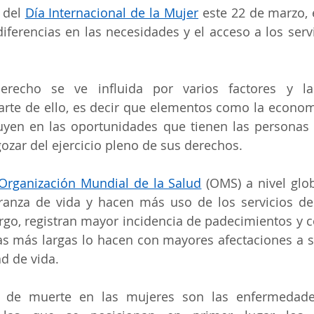
del 
Día Internacional de la Mujer
 este 22 de marzo, 
diferencias en las necesidades y el acceso a los servi
recho se ve influida por varios factores y las
arte de ello, es decir que elementos como la economía,
luyen en las oportunidades que tienen las personas p
ozar del ejercicio pleno de sus derechos.
Organización Mundial de la Salud
 (OMS) a nivel glob
anza de vida y hacen más uso de los servicios de 
go, registran mayor incidencia de padecimientos y c
s más largas lo hacen con mayores afectaciones a su
d de vida.
a de muerte en las mujeres son las enfermedade