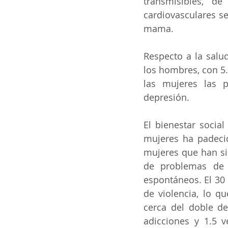
transmisibles, d
cardiovasculares se
mama.
Respecto a la salu
los hombres, con 5.
las mujeres las p
depresión.
El bienestar socia
mujeres ha padecid
mujeres que han si
de problemas de 
espontáneos. El 30 
de violencia, lo q
cerca del doble d
adicciones y 1.5 v