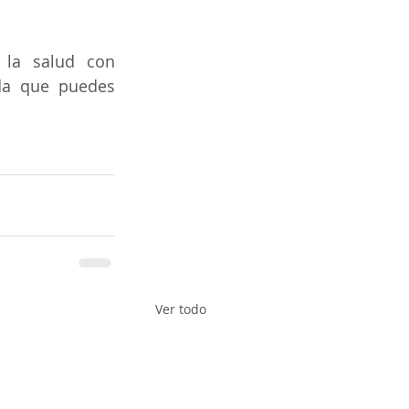
la salud con 
da que puedes 
Ver todo