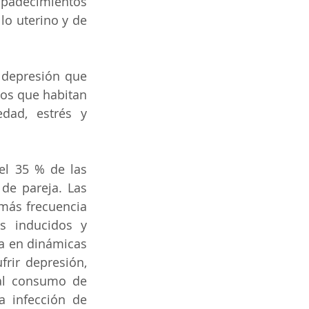
adecimientos 
o uterino y de 
 depresión que 
os que habitan 
ad, estrés y 
el 35 % de las 
de pareja. Las 
más frecuencia 
 inducidos y 
a en dinámicas 
rir depresión, 
al consumo de 
 infección de 