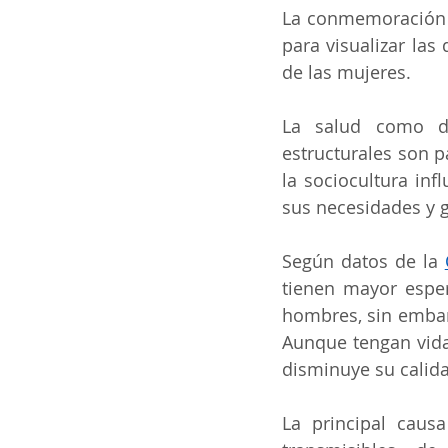
La conmemoración 
para visualizar las 
de las mujeres.
La salud como de
estructurales son p
la sociocultura inf
sus necesidades y g
Según datos de la 
tienen mayor esper
hombres, sin embar
Aunque tengan vida
disminuye su calida
La principal caus