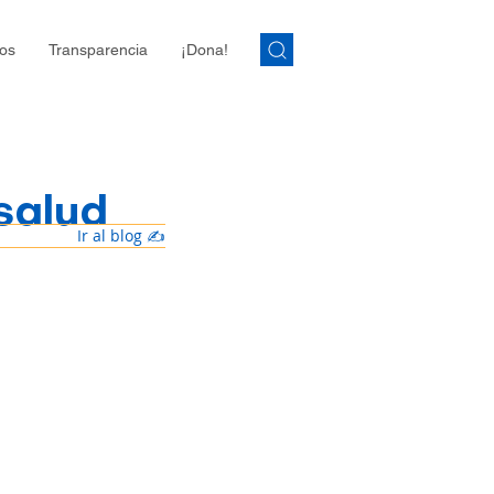
os
Transparencia
¡Dona!
salud
Ir al blog ✍