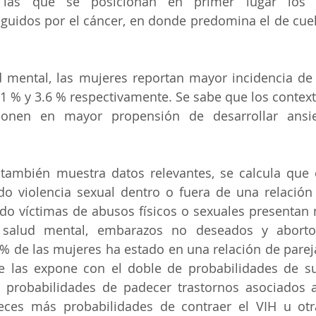
e las que se posicionan en primer lugar los p
guidos por el cáncer, en donde predomina el de cuell
d mental, las mujeres reportan mayor incidencia de
1 % y 3.6 % respectivamente. Se sabe que los context
onen en mayor propensión de desarrollar ansied
l también muestra datos relevantes, se calcula que 
o violencia sexual dentro o fuera de una relación 
do víctimas de abusos físicos o sexuales presentan 
salud mental, embarazos no deseados y abortos
% de las mujeres ha estado en una relación de parej
ue las expone con el doble de probabilidades de suf
e probabilidades de padecer trastornos asociados 
eces más probabilidades de contraer el VIH u otra