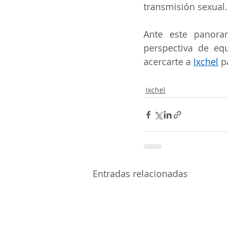
transmisión sexual.
Ante este panora
perspectiva de eq
acercarte a 
Ixchel
 p
Ixchel
Entradas relacionadas