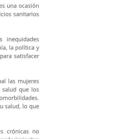
es una ocasión 
cios sanitarios 
 inequidades 
 la política y 
ara satisfacer 
al las mujeres 
salud que los 
omorbilidades. 
 salud, lo que 
s crónicas no 