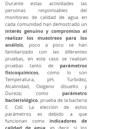
Durante estas actividades las 
personas responsables del 
monitoreo de calidad de agua en 
cada comunidad han demostrado un 
interés genuino y compromiso al 
realizar los muestreos para los 
análisis
, poco a poco se han 
familiarizado con las diferentes 
pruebas, en este caso se realizan 
pruebas tanto de 
parámetros 
fisicoquímicos
, como lo son 
Temperatura, pH, Turbidez, 
Alcalinidad, Oxígeno disuelto y 
Dureza; como 
parámetro 
bacteriológico
, prueba de la bacteria 
E. Coli
. La elección de estos 
parámetros es debido a que 
funcionan como 
indicadores de 
calidad de agua
, es decir, si los 