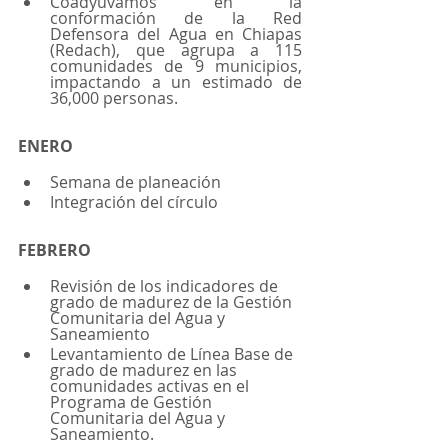
Coadyuvamos en la 
conformación de la Red 
Defensora del Agua en Chiapas 
(Redach), que agrupa a 115 
comunidades de 9 municipios, 
impactando a un estimado de 
36,000 personas.
ENERO
Semana de planeación 
Integración del círculo
FEBRERO
Revisión de los indicadores de 
grado de madurez de la Gestión 
Comunitaria del Agua y 
Saneamiento
Levantamiento de Línea Base de 
grado de madurez en las 
comunidades activas en el 
Programa de Gestión 
Comunitaria del Agua y 
Saneamiento.