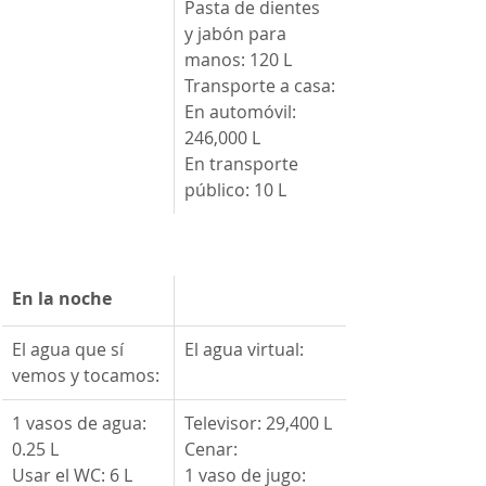
Pasta de dientes 
y jabón para 
manos: 120 L 
Transporte a casa:
En automóvil: 
246,000 L 
En transporte 
público: 10 L
​En la noche
El agua que sí 
El agua virtual:
vemos y tocamos:
​1 vasos de agua: 
​Televisor: 29,400 L
0.25 L
Cenar:
Usar el WC: 6 L 
1 vaso de jugo: 