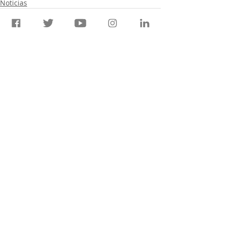
Noticias
Entradas relacionadas
Ver todo