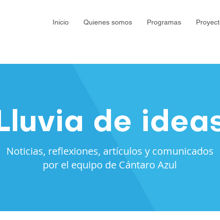
Inicio
Quienes somos
Programas
Proyect
Lluvia de idea
Noticias, reflexiones, artículos y comunicados
por el equipo de Cántaro Azul