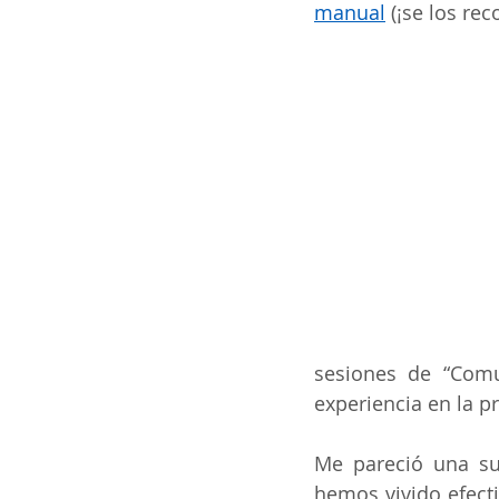
manual
 (¡se los r
sesiones de “Comu
experiencia en la pr
Me pareció una su
hemos vivido efect