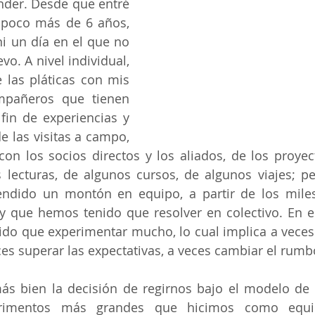
der. Desde que entré 
poco más de 6 años, 
i un día en el que no 
o. A nivel individual, 
 las pláticas con mis 
pañeros que tienen 
fin de experiencias y 
e las visitas a campo, 
con los socios directos y los aliados, de los proye
 lecturas, de algunos cursos, de algunos viajes; pe
endido un montón en equipo, a partir de los miles
 que hemos tenido que resolver en colectivo. En es
do que experimentar mucho, lo cual implica a veces 
eces superar las expectativas, a veces cambiar el rumb
más bien la decisión de regirnos bajo el modelo de h
rimentos más grandes que hicimos como equip