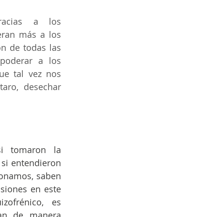
acias a los 
ran más a los 
n de todas las 
oderar a los 
ue tal vez nos 
aro, desechar 
 tomaron la 
 si entendieron 
namos, saben 
siones en este 
ofrénico, es 
an de manera 