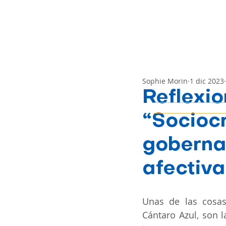
Sophie Morin
1 dic 2023
Reflexio
“Socioc
goberna
afectiva
Unas de las cosas
Cántaro Azul, son 