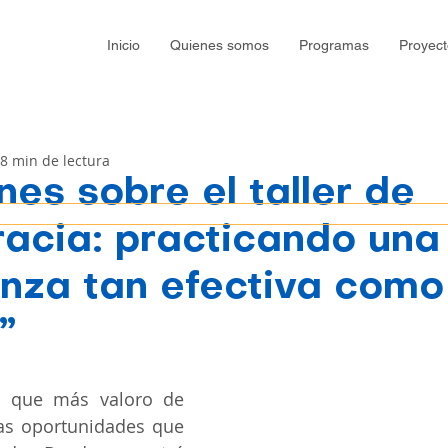
Inicio
Quienes somos
Programas
Proyect
8 min de lectura
nes sobre el taller de
racia: practicando una
nza tan efectiva como
”
 que más valoro de 
las oportunidades que 