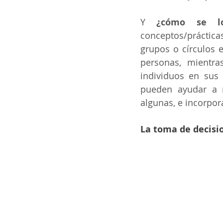
Y 
¿cómo se lo
conceptos/práctica
grupos o círculos e
personas, mientra
individuos en sus
pueden ayudar a r
algunas, e incorpor
La toma de decisi