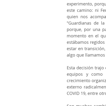
experimento, porque
este camino: ni Fer
quien nos acompañ
"Guardianas de la 
porque, por una pa
momento en el que 
estábamos regidos 
estar en transición
algo que llamamos 
Esta decisión trajo
equipos y como o
crecimiento organiz
externo radicalme
COVID 19, entre otr