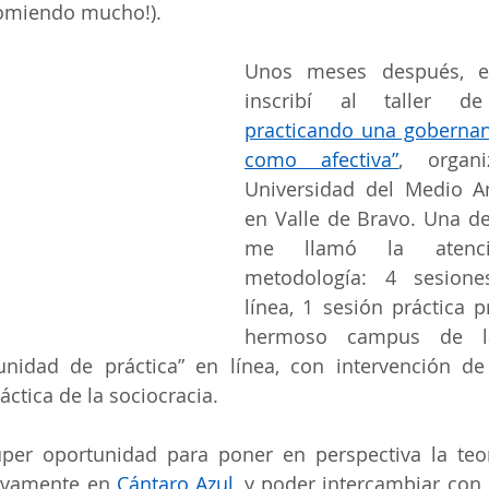
ecomiendo mucho!).
Unos meses después, e
inscribí al taller d
practicando una gobernanz
como afectiva”
, organ
Universidad del Medio A
en Valle de Bravo. Una de
me llamó la atenci
metodología: 4 sesiones
línea, 1 sesión práctica p
hermoso campus de l
nidad de práctica” en línea, con intervención de
áctica de la sociocracia. 
per oportunidad para poner en perspectiva la teor
ivamente en 
Cántaro Azul
, y poder intercambiar con 