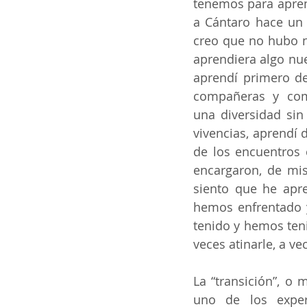
tenemos para apren
a Cántaro hace un 
creo que no hubo n
aprendiera algo nuev
aprendí primero de
compañeras y com
una diversidad sin 
vivencias, aprendí d
de los encuentros 
encargaron, de mis
siento que he apr
hemos enfrentado y
tenido y hemos teni
veces atinarle, a v
La “transición”, o 
uno de los expe