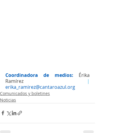
Coordinadora de medios:
Érika 
Ramírez
 | 
erika_ramirez@cantaroazul.org
Comunicados y boletines
Noticias