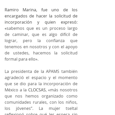
Ramiro Marina, fue uno de los 
encargados de hacer la solicitud de 
incorporación y quien expresó: 
«
sabemos que es un proceso largo 
de caminar, que es algo difícil de 
lograr, pero la confianza que 
tenemos en nosotros y con el apoyo 
de ustedes, hacemos la solicitud 
formal para ello».
La presidenta de la APAMS también 
agradeció el espacio y el momento 
que se dio para la incorporación de 
México a la 
CLOCSAS
, «más nosotros 
que nos hemos organizado como 
comunidades rurales, con los niños, 
los jóvenes”. La mujer tseltal 
reflexionó sobre qué les espera sin 