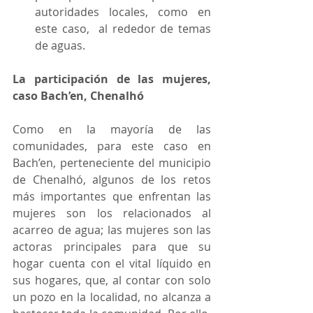
autoridades locales, como en 
este caso,  al rededor de temas 
de aguas. 
La participación de las mujeres, 
caso Bach’en, Chenalhó
Como en la mayoría de las 
comunidades, para este caso en 
Bach’en, perteneciente del municipio 
de Chenalhó, algunos de los retos 
más importantes que enfrentan las 
mujeres son los relacionados al 
acarreo de agua; las mujeres son las 
actoras principales para que su 
hogar cuenta con el vital líquido en 
sus hogares, que, al contar con solo 
un pozo en la localidad, no alcanza a 