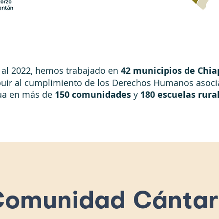
 al 2022, hemos trabajado en
42 municipios de Chia
buir al cumplimiento de los Derechos Humanos asoci
ua en más de
150 comunidades
y
180 escuelas rura
Comunidad Cántar