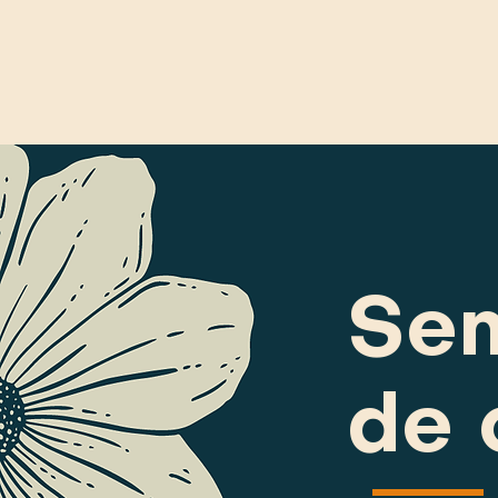
Sem
de 