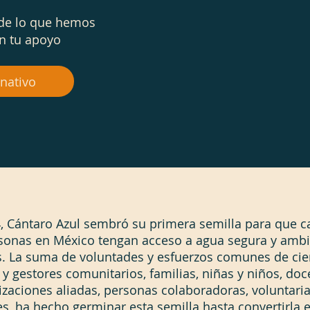
de lo que hemos
n tu apoyo
nativo
4, Cántaro Azul sembró su primera semilla para que c
onas en México tengan acceso a agua segura y ambi
s. La suma de voluntades y esfuerzos comunes de cie
 y gestores comunitarios, familias, niñas y niños, doc
zaciones aliadas, personas colaboradoras, voluntaria
s, ha hecho germinar esta semilla hasta convertirla 