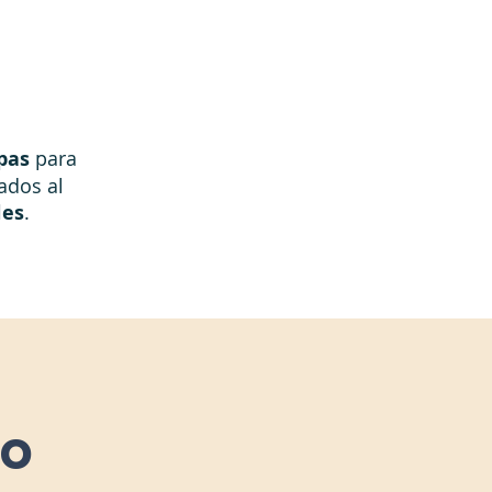
pas
para
ados al
les
.
o