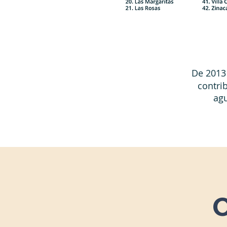
De 2013
contri
ag