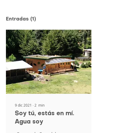
Entradas
(1)
9 dic 2021
∙
2
min
Soy tú, estás en mí.
Agua soy