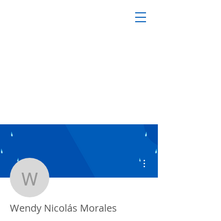
Más acciones
Wendy Nicolás Morales
Wendy Nicolás Morales