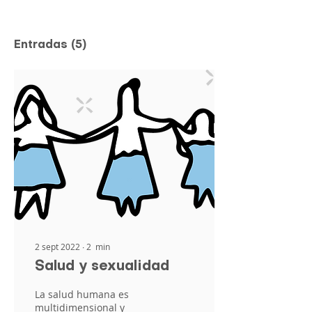
Entradas
(5)
2 sept 2022
∙
2
min
Salud y sexualidad
La salud humana es
multidimensional y