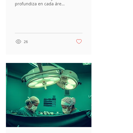
profundiza en cada área
de vida de las personas,
como la sexualidad.
Desde 2010 la
Asociación...
26