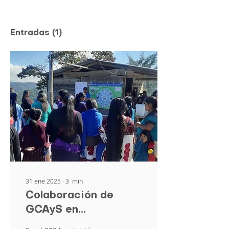
Entradas
(1)
31 ene 2025
∙
3
min
Colaboración de
GCAyS en
Kanalumtik,