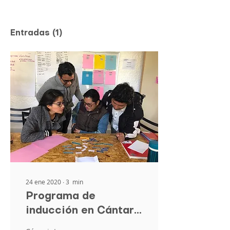
Entradas
(1)
24 ene 2020
∙
3
min
Programa de
inducción en Cántaro
Azul