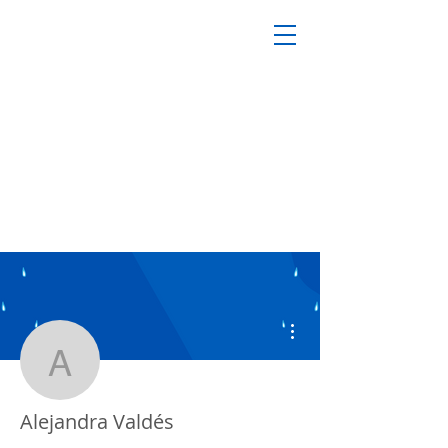
Más acciones
Alejandra Valdés
Alejandra Valdés