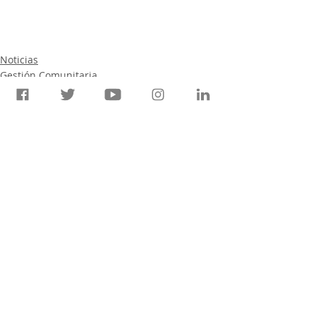
Noticias
Gestión Comunitaria
Incidencia
Entradas relacionadas
Ver todo