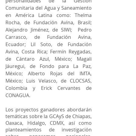
personalidades de la Gestión 
Comunitaria del Agua y Saneamiento 
en América Latina como: Thelma 
Rocha, de Fundación Avina, Brasil; 
Alejandro Jiménez, de SIWI;  Pedro 
Carrasco, de Fundación Avina, 
Ecuador; Lil Soto, de Fundación 
Avina, Costa Rica; Fermín Reygadas, 
de Cántaro Azul, México; Magali 
Jáuregui, de Fondo para La Paz, 
México; Alberto Rojas del IMTA, 
México; Luis Velasco, de CLOCSAS, 
Colombia y Erick Cervantes de 
CONAGUA.
Los proyectos ganadores abordarán 
temáticas sobre la GCAyS de Chiapas, 
Oaxaca, Hidalgo, CDMX, así como 
planteamientos de investigación 