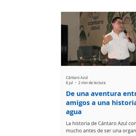
Cántaro Azul
6 jul
2 min de lectura
De una aventura ent
amigos a una historia
agua
La historia de Cántaro Azul c
mucho antes de ser una organ