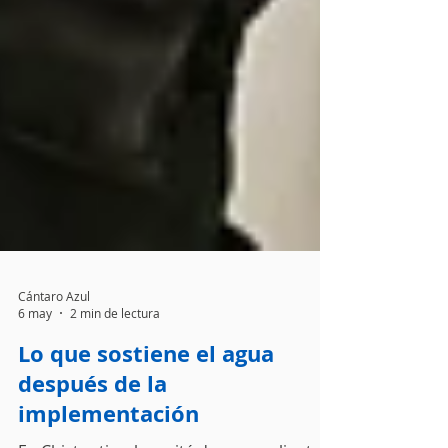
Cántaro Azul
6 may
2 min de lectura
Lo que sostiene el agua
después de la